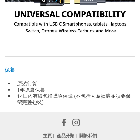
保養
原裝行貨
1年原廠保養
14日內有壞包換購物保障 (不包括人為損壞並須要保
留完整包裝)
主頁
|
產品分類
|
關於我們