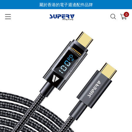
屬於香港的電子週邊配件品牌
0
已加入購物車
查看