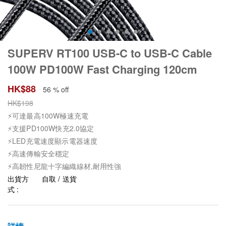
SUPERV RT100 USB-C to USB-C Cable
100W PD100W Fast Charging 120cm
HK$
88
56 % off
HK$
198
⚡可達最高100W極速充電
⚡支援PD100W快充2.0協定
⚡LED充電速度顯示電器速度
⚡高速傳輸安全穩定
⚡高韌性尼龍十字編織線材,耐用性強
出貨方
自取 / 送貨
式 :