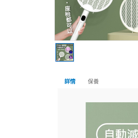
保養
詳情