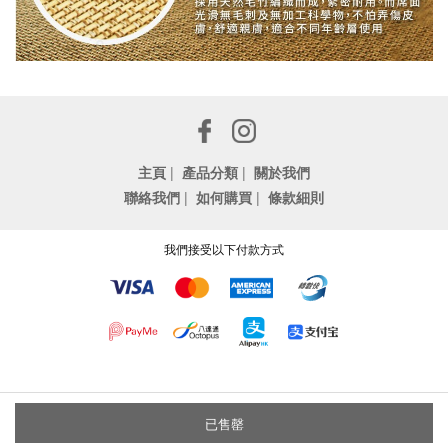
主頁
|
產品分類
|
關於我們
聯絡我們
|
如何購買
|
條款細則
我們接受以下付款方式
已售罄