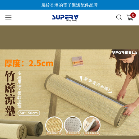
屬於香港的電子週邊配件品牌
0
已加入購物車
查看