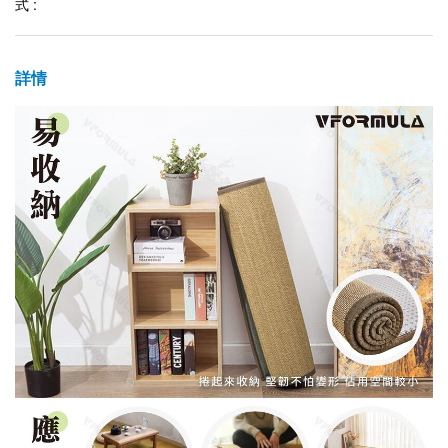
式 :
詳情