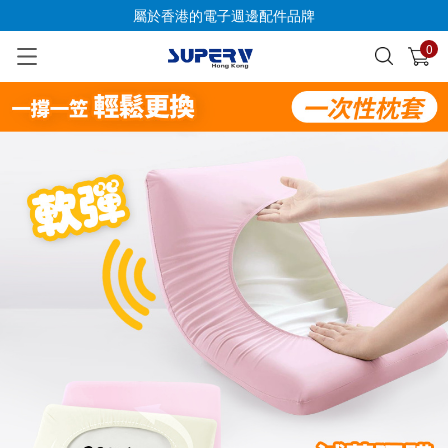
屬於香港的電子週邊配件品牌
0
已加入購物車
查看