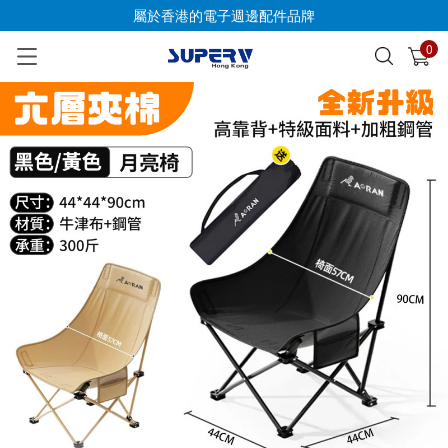
屬於香港的電子週邊配件品牌
0
已加入購物車
查看