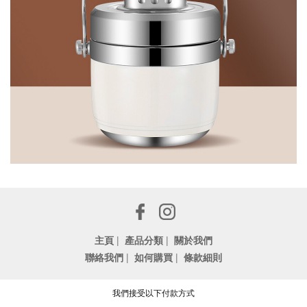
主頁
|
產品分類
|
關於我們
聯絡我們
|
如何購買
|
條款細則
我們接受以下付款方式