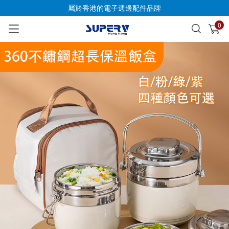
屬於香港的電子週邊配件品牌
0
已加入購物車
查看