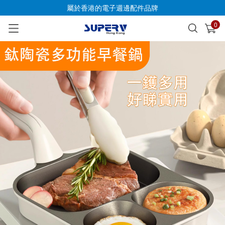
屬於香港的電子週邊配件品牌
0
已加入購物車
查看