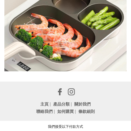
主頁
|
產品分類
|
關於我們
聯絡我們
|
如何購買
|
條款細則
我們接受以下付款方式