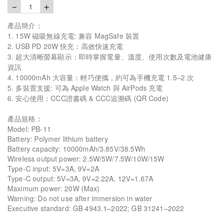
－
＋
1
產品簡介：
1. 15W 磁吸無線充電: 兼容 MagSafe 裝置
2. USB PD 20W 快充：高效快速充電
3. 超大清晰螢幕顯示：即時掌握電量、溫度、使用次數及電池健康
資訊
4. 10000mAh 大容量：輕巧便攜，約可為手機充電 1.5–2 次
5. 多裝置支援: 可為 Apple Watch 與 AirPods 充電
6. 安心使用：CCC證書碼 & CCC追溯碼 (QR Code)
產品規格：
Model: PB-11
Battery: Polymer lithium battery
Battery capacity: 10000mAh/3.85V/38.5Wh
Wireless output power: 2.5W/5W/7.5W/10W/15W
Type-C input: 5V=3A, 9V=2A
Type-C output: 5V=3A, 9V=2.22A, 12V=1.67A
Maximum power: 20W (Max)
Warning: Do not use after immersion in water
Executive standard: GB 4943.1–2022; GB 31241–2022