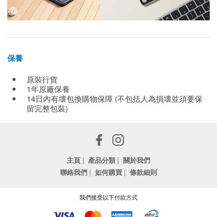
保養
原裝行貨
1年原廠保養
14日內有壞包換購物保障 (不包括人為損壞並須要保
留完整包裝)
主頁
|
產品分類
|
關於我們
聯絡我們
|
如何購買
|
條款細則
我們接受以下付款方式