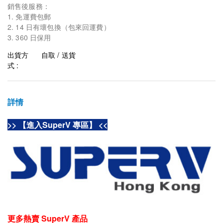
銷售後服務：
1. 免運費包郵
2. 14 日有壞包換（包來回運費）
3. 360 日保用
出貨方
自取 / 送貨
式 :
詳情
>> 【進入SuperV 專區】 <<
更多熱賣 SuperV 產品