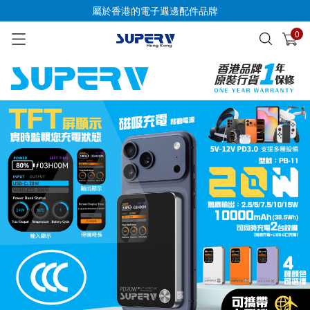
屬於香港的電子週邊配件品牌
0
已加入購物車
查看