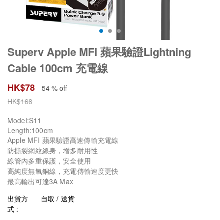
Superv Apple MFI 蘋果驗證Lightning
Cable 100cm 充電線
HK$
78
54 % off
HK$
168
Model:S11
Length:100cm
Apple MFI 蘋果驗證高速傳輸充電線
防撕裂網紋線身，增多耐用性
線管內多重保護，安全使用
高純度無氧銅線，充電傳輸速度更快
最高輸出可達3A Max
出貨方
自取 / 送貨
式 :