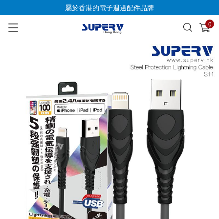
屬於香港的電子週邊配件品牌
0
已加入購物車
查看