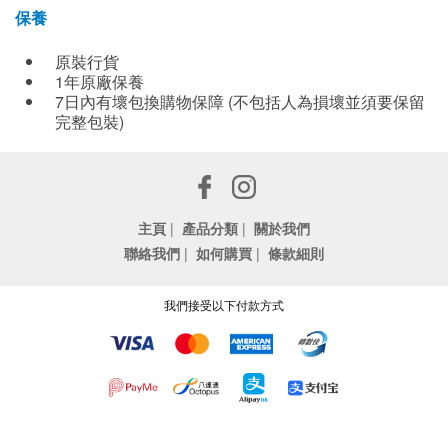
保養
原裝行貨
1年原廠保養
7日內有壞包換購物保障 (不包括人為損壞並須要保留
完整包裝)
主頁
|
產品分類
|
關於我們
聯絡我們
|
如何購買
|
條款細則
我們接受以下付款方式