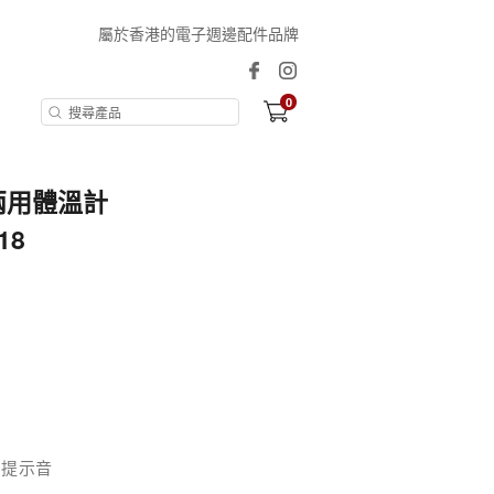
屬於香港的電子週邊配件品牌
0
耳兩用體溫計
18
出提示音