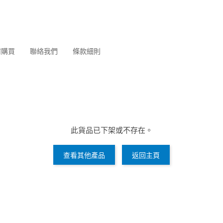
何購買
聯絡我們
條款細則
此貨品已下架或不存在。
查看其他產品
返回主頁