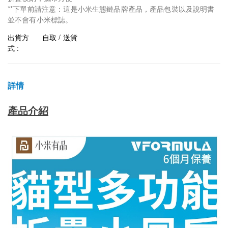
**下單前請注意：這是小米生態鏈品牌產品，產品包裝以及說明書
並不會有小米標誌。
出貨方
自取 / 送貨
式 :
詳情
產品介紹