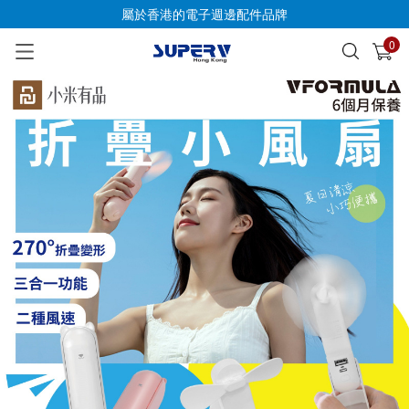
屬於香港的電子週邊配件品牌
0
已加入購物車
查看