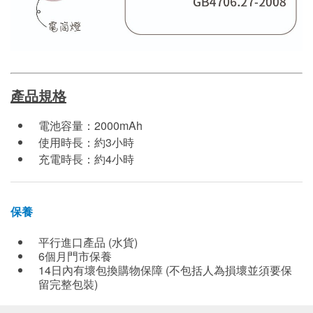
產品規格
電池容量：2000mAh
使用時長：約3小時
充電時長：約4小時
保養
平行進口產品 (水貨)
6個月門市保養
14日內有壞包換購物保障 (不包括人為損壞並須要保
留完整包裝)