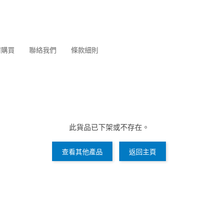
何購買
聯絡我們
條款細則
此貨品已下架或不存在。
查看其他產品
返回主頁