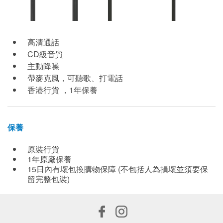
高清通話
CD級音質
主動降噪
帶麥克風，可聽歌、打電話
香港行貨 ，1年保養
保養
原裝行貨
1年原廠保養
15日內有壞包換購物保障 (不包括人為損壞並須要保
留完整包裝)