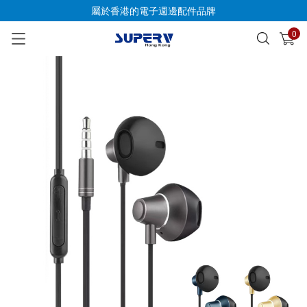
屬於香港的電子週邊配件品牌
0
已加入購物車
查看