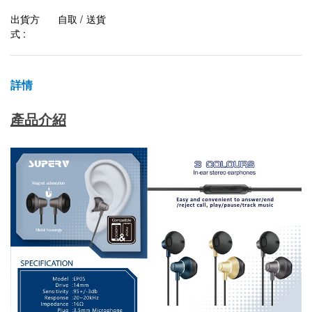
出貨方
自取 / 送貨
式 :
詳情
產品介紹