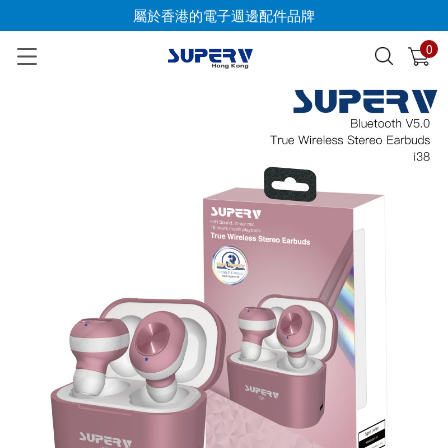
屬於香港的電子週邊配件品牌
0
已加入購物車
查看