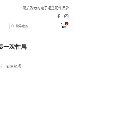
屬於香港的電子週邊配件品牌
0
加長一次性馬
紙，隔冷親膚