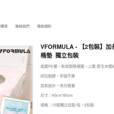
何購買
聯絡我們
條款細則
VFORMULA - 【2包裝】
桶墊 獨立包裝
底層PE膜，有效阻隔細菌，上層 原生木漿
四位黏膠，牢固不移
加長設計，充分遮蓋
尺寸：40cm*60cm
規格：10張獨立包裝/包，2包裝