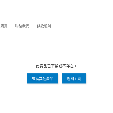
何購買
聯絡我們
條款細則
此貨品已下架或不存在。
查看其他產品
返回主頁