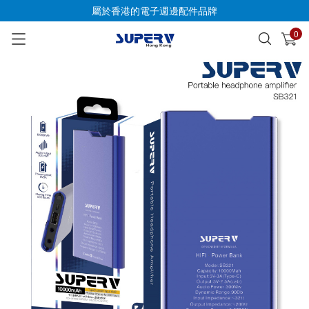
屬於香港的電子週邊配件品牌
0
已加入購物車
查看