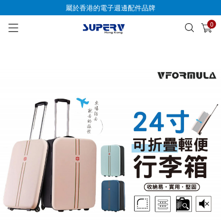
屬於香港的電子週邊配件品牌
0
已加入購物車
查看