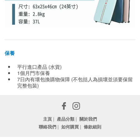
保養
平行進口產品 (水貨)
1個月門市保養
7日內有壞包換購物保障 (不包括人為損壞並須要保留
完整包裝)
主頁
|
產品分類
|
關於我們
聯絡我們
|
如何購買
|
條款細則