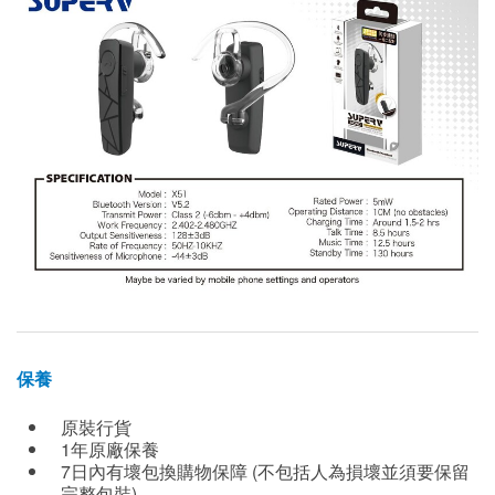
保養
原裝行貨
1年原廠保養
7日內有壞包換購物保障 (不包括人為損壞並須要保留
完整包裝)