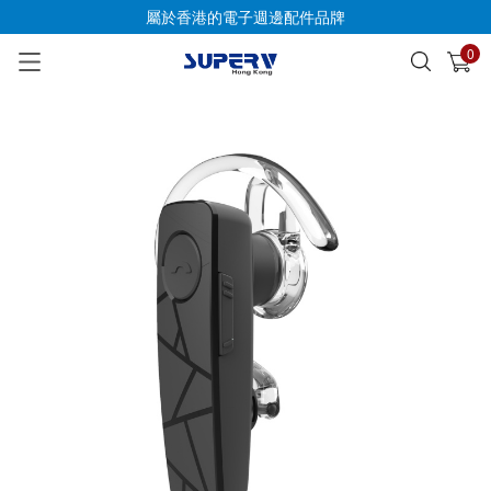
屬於香港的電子週邊配件品牌
0
已加入購物車
查看