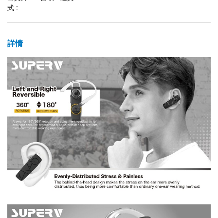
式 :
詳情