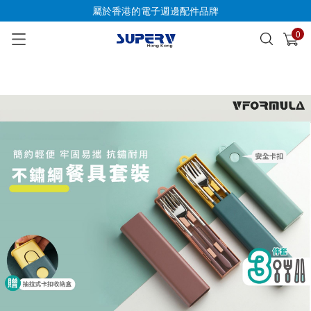
屬於香港的電子週邊配件品牌
0
已加入購物車
查看