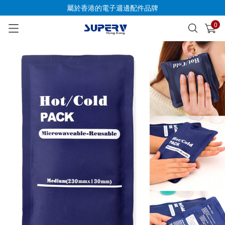
屬於香港的電子週邊配件品牌
0
已加入購物車
查看