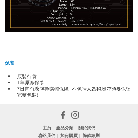
保養
原裝行貨
1年原廠保養
7日內有壞包換購物保障 (不包括人為損壞並須要保留
完整包裝)
主頁
|
產品分類
|
關於我們
聯絡我們
|
如何購買
|
條款細則