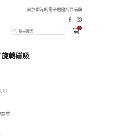
屬於香港的電子週邊配件品牌
0
60°旋轉磁吸
使用
的需求