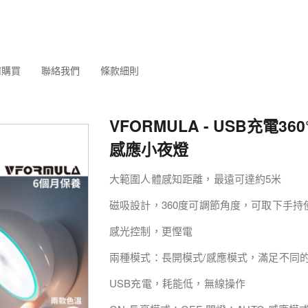
何購買
聯絡我們
條款細則
VFORMULA - USB充電3
感應小夜燈
大範圍人體感知距離，最遠可達約5米
磁吸設計，360度可調節角度，可取下手持
感光控制，更慳電
兩種模式：長開模式/感應模式，滿足不同
USB充電，耗能低，無線操作