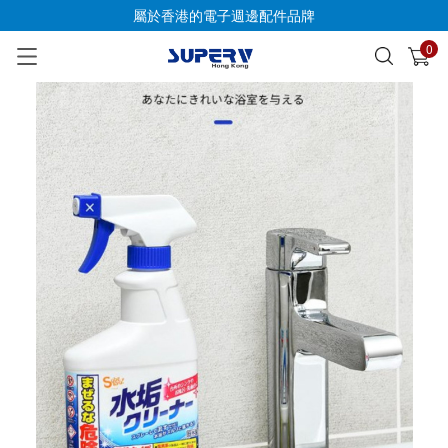
屬於香港的電子週邊配件品牌
0
已加入購物車
查看