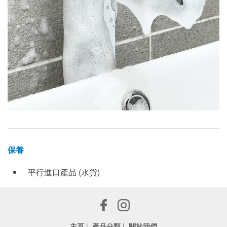
保養
平行進口產品 (水貨)
主頁
|
產品分類
|
關於我們