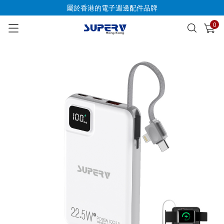
屬於香港的電子週邊配件品牌
0
已加入購物車
查看