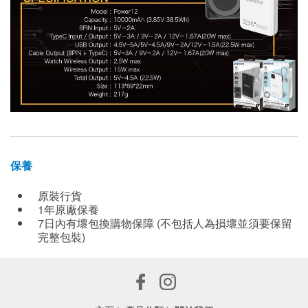
保養
原裝行貨
1年原廠保養
7日內有壞包換購物保障 (不包括人為損壞並須要保留
完整包裝)