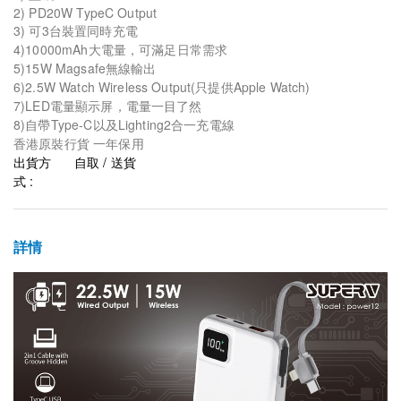
2) PD20W TypeC Output
3) 可3台裝置同時充電
4)10000mAh大電量，可滿足日常需求
5)15W Magsafe無線輸出
6)2.5W Watch Wireless Output(只提供Apple Watch)
7)LED電量顯示屏，電量一目了然
8)自帶Type-C以及Lighting2合一充電線
香港原裝行貨 一年保用
出貨方
自取 / 送貨
式 :
詳情