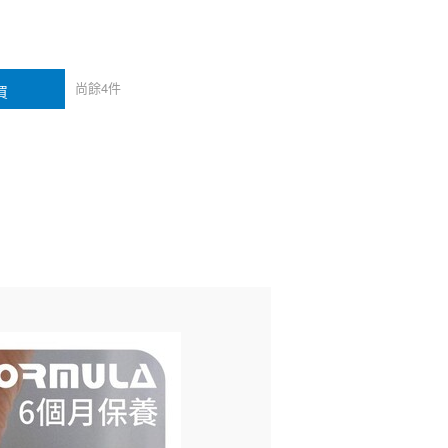
尚餘
4
件
買