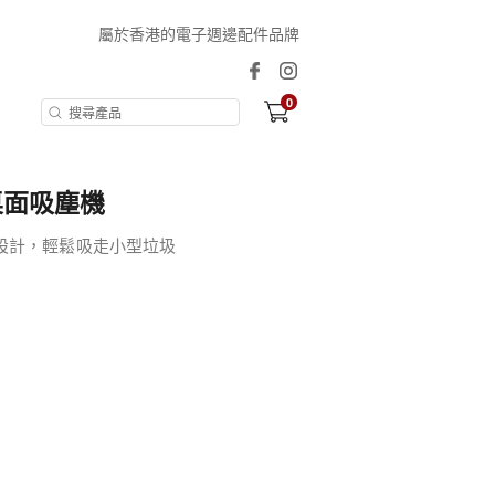
屬於香港的電子週邊配件品牌
0
桌面吸塵機
設計，輕鬆吸走小型垃圾