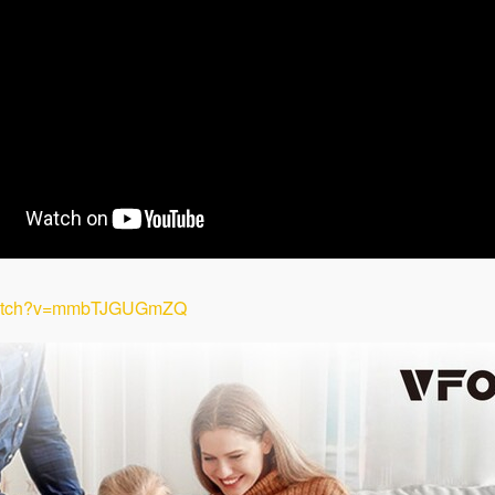
/watch?v=mmbTJGUGmZQ