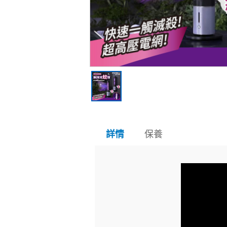
保養
詳情