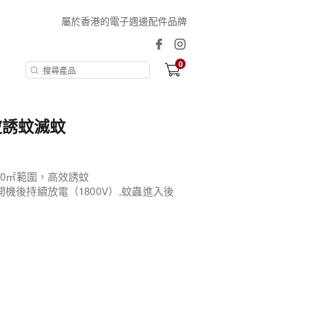
屬於香港的電子週邊配件品牌
0
光波誘蚊滅蚊
00㎡範圍，高效誘蚊
機後持續放電（1800V）,蚊蟲進入後