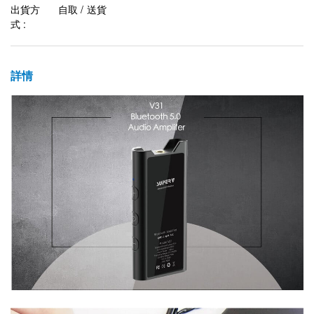
出貨方
自取 / 送貨
式 :
詳情