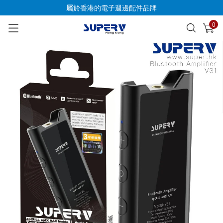
屬於香港的電子週邊配件品牌
0
已加入購物車
查看