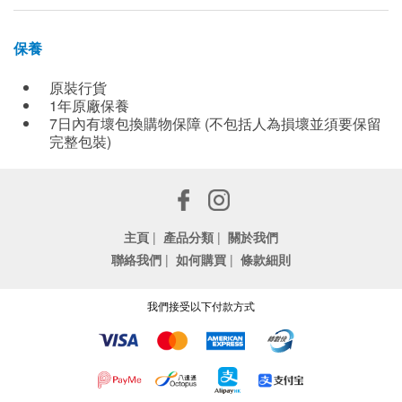
保養
原裝行貨
1年原廠保養
7日內有壞包換購物保障 (不包括人為損壞並須要保留
完整包裝)
主頁
|
產品分類
|
關於我們
聯絡我們
|
如何購買
|
條款細則
我們接受以下付款方式