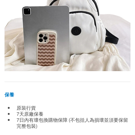
保養
原裝行貨
7天原廠保養
7日內有壞包換購物保障 (不包括人為損壞並須要保留
完整包裝)