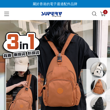
屬於香港的電子週邊配件品牌
0
已加入購物車
查看