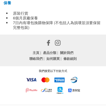
保養
原裝行貨
6個月原廠保養
7日內有壞包換購物保障 (不包括人為損壞並須要保留
完整包裝)
主頁
|
產品分類
|
關於我們
聯絡我們
|
如何購買
|
條款細則
我們接受以下付款方式