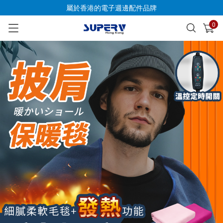
屬於香港的電子週邊配件品牌
0
已加入購物車
查看