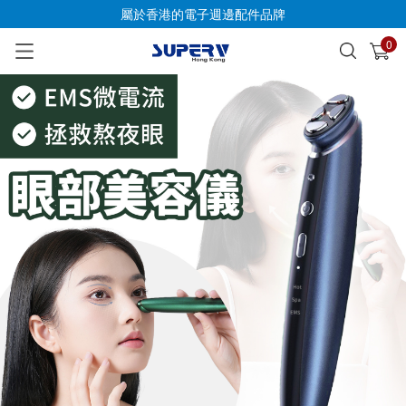
屬於香港的電子週邊配件品牌
0
已加入購物車
查看