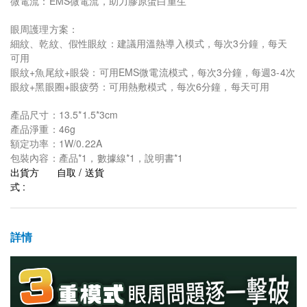
微電流：EMS微電流，助力膠原蛋白重生
眼周護理方案：
細紋、乾紋、假性眼紋：建議用溫熱導入模式，每次3分鐘，每天
可用
眼紋+魚尾紋+眼袋：可用EMS微電流模式，每次3分鐘，每週3-4次
眼紋+黑眼圈+眼疲勞：可用熱敷模式，每次6分鐘，每天可用
產品尺寸：13.5*1.5*3cm
產品淨重：46g
額定功率：1W/0.22A
包裝內容：產品*1，數據線*1，說明書*1
出貨方
自取 / 送貨
式 :
詳情