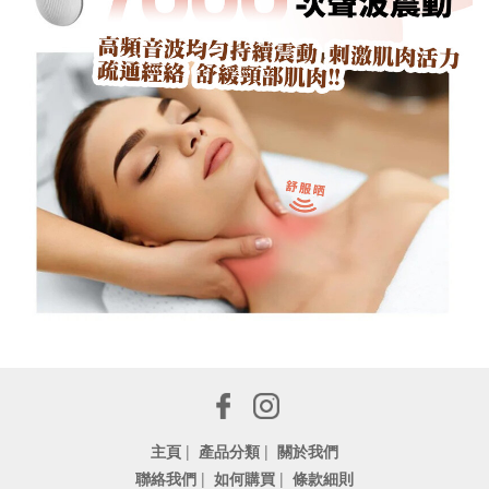
主頁
|
產品分類
|
關於我們
聯絡我們
|
如何購買
|
條款細則