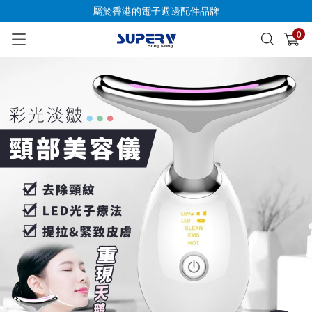
屬於香港的電子週邊配件品牌
0
已加入購物車
查看