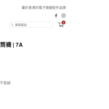
屬於香港的電子週邊配件品牌
0
襪 | 7A
不勒腳