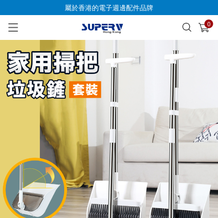
屬於香港的電子週邊配件品牌
0
已加入購物車
查看