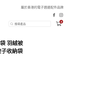
屬於香港的電子週邊配件品牌
0
納袋 羽絨被
被子收納袋