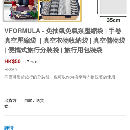
VFORMULA - 免抽氣免氣泵壓縮袋 | 手卷
真空壓縮袋 | 真空衣物收納袋 | 真空儲物袋
| 便攜式旅行分裝袋 | 旅行用包裝袋
HK$
50
17 % off
HK$
60
不僅可用於旅行的分裝袋，也可以作为換季時衣物压缩袋使用
出貨方
自取 / 送貨
式 :
詳情