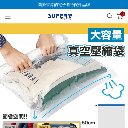
屬於香港的電子週邊配件品牌
0
已加入購物車
查看