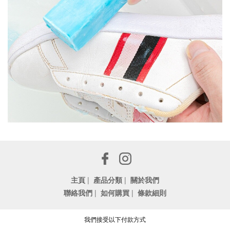
主頁
|
產品分類
|
關於我們
聯絡我們
|
如何購買
|
條款細則
我們接受以下付款方式