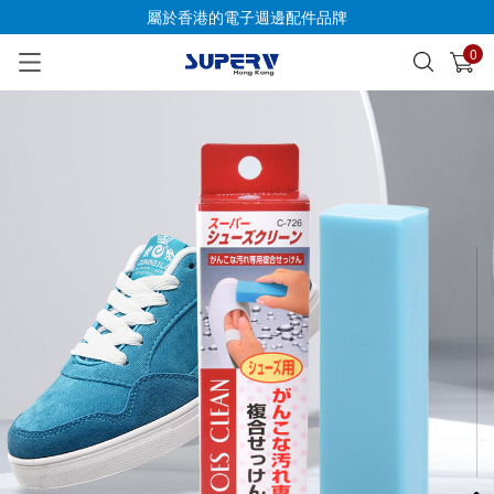
屬於香港的電子週邊配件品牌
0
已加入購物車
查看