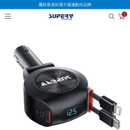
屬於香港的電子週邊配件品牌
0
已加入購物車
查看