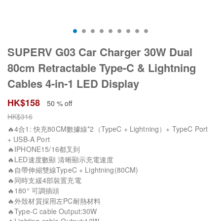
SUPERV G03 Car Charger 30W Dual
80cm Retractable Type-C & Lightning
Cables 4-in-1 LED Display
HK$
158
50 % off
HK$
316
🔥4合1: 快充80CM數據線*2（TypeC + Lightning）+ TypeC Port
+ USB-A Port
🔥IPHONE15/16都叉到
🔥LED速度數顯 清晰顯示充電速度
🔥自帶伸縮雙線TypeC + Lightning(80CM)
🔥同時支緩4部裝置充電
🔥180° 可調插頭
🔥外殼材質採用左PC耐熱材料
🔥Type-C cable Output:30W