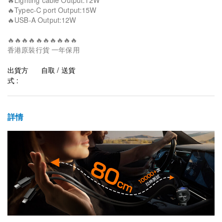
🔥Lighting cable Output:12W
🔥Typec-C port Output:15W
🔥USB-A Output:12W
🔥🔥🔥🔥🔥🔥🔥🔥🔥🔥
香港原裝行貨 一年保用
出貨方
自取 / 送貨
式 :
詳情