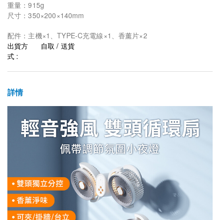
重量：915g
尺寸：350×200×140mm
配件：主機×1、TYPE-C充電線×1、香薰片×2
出貨方
自取 / 送貨
式 :
詳情