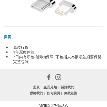
保養
原裝行貨
1年原廠保養
7日內有壞包換購物保障 (不包括人為損壞並須要保留
完整包裝)
主頁
|
產品分類
|
關於我們
聯絡我們
|
如何購買
|
條款細則
我們接受以下付款方式