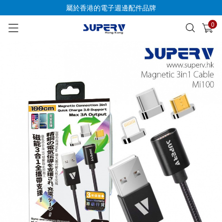
屬於香港的電子週邊配件品牌
0
已加入購物車
查看