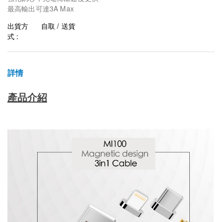
最高輸出可達3A Max
出貨方
自取 / 送貨
式 :
詳情
產品介紹