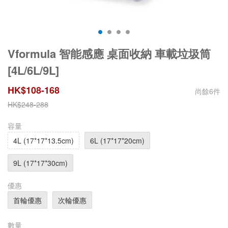
Vformula 智能感應 桌面收納 車載垃圾筒
[4L/6L/9L]
HK$
108
-
168
尚餘
6
件
HK$
248
-
288
容量
4L (17*17*13.5cm)
6L (17*17*20cm)
9L (17*17*30cm)
優惠
首輪優惠
次輪優惠
數量