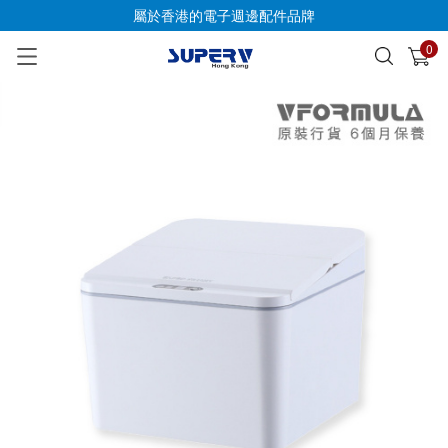
屬於香港的電子週邊配件品牌
0
已加入購物車
查看