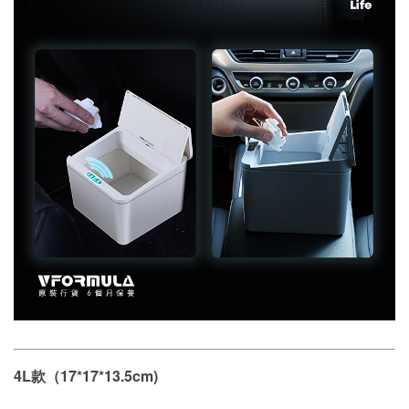
4L款（17*17*13.5cm)