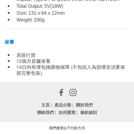
Total Output: 5V(18W)
Size: 131 x 64 x 12mm
Weight: 200g
保養
原裝行貨
12個月原廠保養
14日內有壞包換購物保障 (不包括人為損壞並須要保
留完整包裝)
主頁
|
產品分類
|
關於我們
聯絡我們
|
如何購買
|
條款細則
我們接受以下付款方式