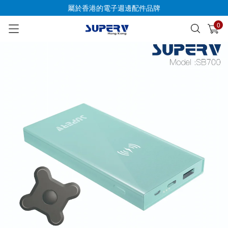
屬於香港的電子週邊配件品牌
0
已加入購物車
查看