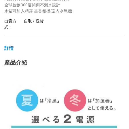
全球首創360度傾倒不漏水設計
水箱可加入精露 當香氛機/室內水氧機
出貨方
自取 / 送貨
式 :
詳情
產品介紹