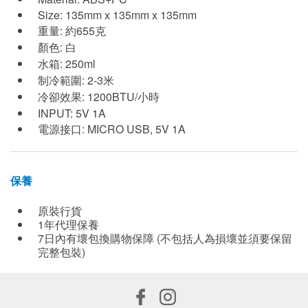
Size: 135mm x 135mm x 135mm
重量: 約655克
顏色: 白
水箱: 250ml
制冷範圍: 2-3米
冷卻效果: 1200BTU/小時
INPUT: 5V 1A
電源接口: MICRO USB, 5V 1A
保養
原裝行貨
1年代理保養
7日內有壞包換購物保障 (不包括人為損壞並須要保留
完整包裝)