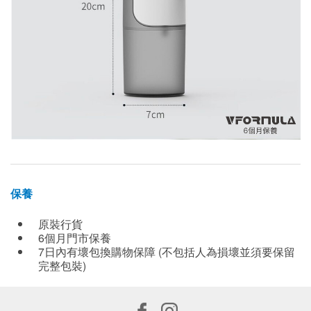
保養
原裝行貨
6個月門市保養
7日內有壞包換購物保障 (不包括人為損壞並須要保留
完整包裝)