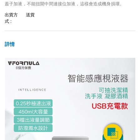
蓋子加液，不能扭開中間連接位加液，這樣會造成機身損壞。
出貨方
送貨
式 :
詳情