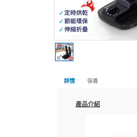
保養
詳情
產品介紹