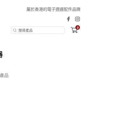
屬於香港的電子週邊配件品牌
0
器
產品