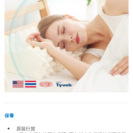
保養
原裝行貨